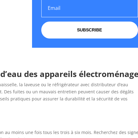
SUBSCRIBE
 d’eau des appareils électroménag
isselle, la laveuse ou le réfrigérateur avec distributeur d’eau
t. Des fuites ou un mauvais entretien peuvent causer des dégâts
eils pratiques pour assurer la durabilité et la sécurité de vos
on au moins une fois tous les trois à six mois. Recherchez des sign