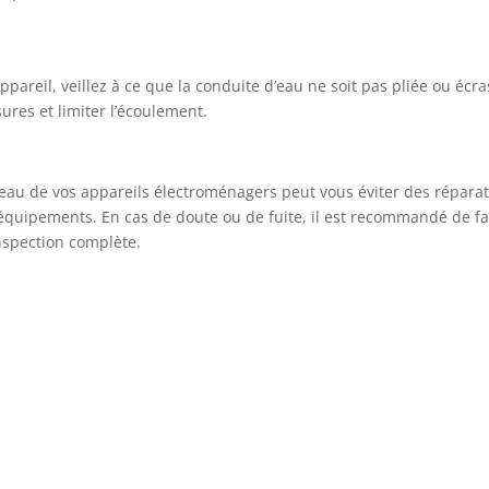
ppareil, veillez à ce que la conduite d’eau ne soit pas pliée ou écra
res et limiter l’écoulement.
’eau de vos appareils électroménagers peut vous éviter des répara
 équipements. En cas de doute ou de fuite, il est recommandé de fa
nspection complète.