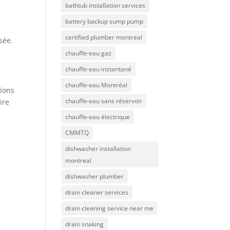
bathtub installation services
battery backup sump pump
certified plumber montreal
sée.
chauffe-eau gaz
chauffe-eau instantané
chauffe-eau Montréal
tions
chauffe-eau sans réservoir
ire
chauffe-eau électrique
CMMTQ
dishwasher installation
montreal
dishwasher plumber
drain cleaner services
drain cleaning service near me
drain snaking