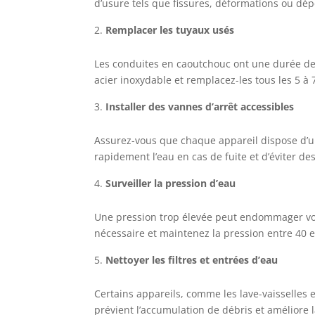
d’usure tels que fissures, déformations ou dép
Remplacer les tuyaux usés
Les conduites en caoutchouc ont une durée de v
acier inoxydable et remplacez-les tous les 5 à 
Installer des vannes d’arrêt accessibles
Assurez-vous que chaque appareil dispose d’u
rapidement l’eau en cas de fuite et d’éviter de
Surveiller la pression d’eau
Une pression trop élevée peut endommager vos 
nécessaire et maintenez la pression entre 40 e
Nettoyer les filtres et entrées d’eau
Certains appareils, comme les lave-vaisselles e
prévient l’accumulation de débris et améliore