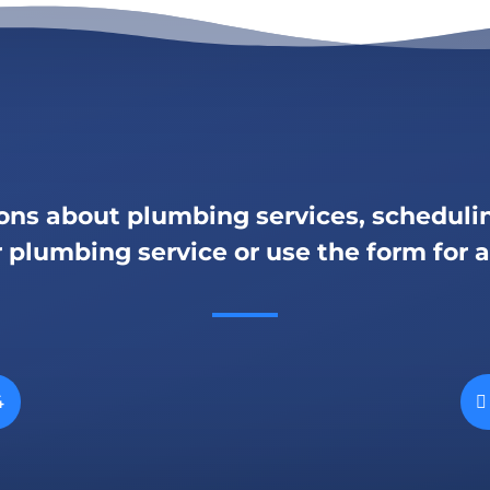
ons about plumbing services, schedulin
r plumbing service or use the form for 
4