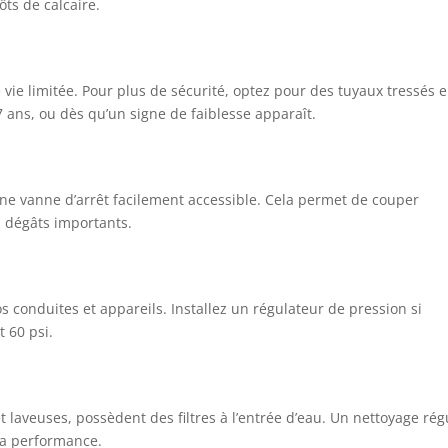
ôts de calcaire.
ie limitée. Pour plus de sécurité, optez pour des tuyaux tressés 
7 ans, ou dès qu’un signe de faiblesse apparaît.
ne vanne d’arrêt facilement accessible. Cela permet de couper
s dégâts importants.
conduites et appareils. Installez un régulateur de pression si
t 60 psi.
t laveuses, possèdent des filtres à l’entrée d’eau. Un nettoyage rég
 la performance.