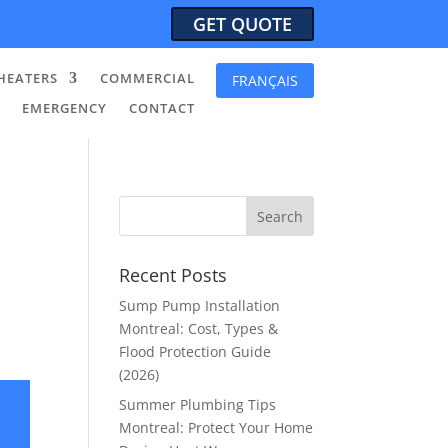
GET QUOTE
HEATERS
COMMERCIAL
FRANÇAIS
EMERGENCY
CONTACT
Recent Posts
Sump Pump Installation
Montreal: Cost, Types &
Flood Protection Guide
(2026)
Summer Plumbing Tips
Montreal: Protect Your Home