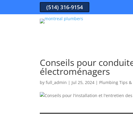
(514) 316-9154
Conseils pour conduite
électroménagers
by
full_admin
|
Jul 25, 2024
|
Plumbing Tips &