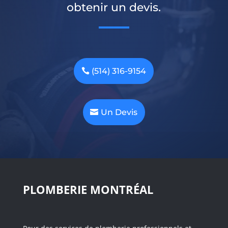
obtenir un devis.
(514) 316-9154
Un Devis
PLOMBERIE MONTRÉAL