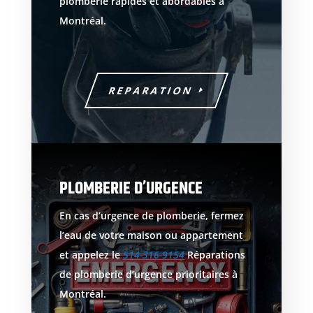
plomberie rapides et abordables à
Montréal.
REPARATION
PLOMBERIE D’URGENCE
En cas d’urgence de plomberie, fermez
l’eau de votre maison ou appartement
et appelez le
514-316-9154
Réparations
de plomberie d’urgence prioritaires à
Montréal.