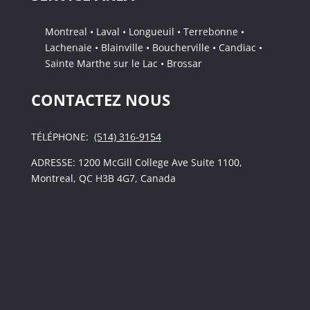
Montreal • Laval • Longueuil • Terrebonne •
Lachenaie • Blainville • Boucherville • Candiac •
Sainte Marthe sur le Lac • Brossar
CONTACTEZ NOUS
TÉLÉPHONE:
(514) 316-9154
ADRESSE: 1200 McGill College Ave Suite 1100,
Montreal, QC H3B 4G7, Canada