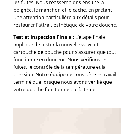
les fuites. Nous réassemblons ensuite la
poignée, le manchon et le cache, en prêtant
une attention particulière aux détails pour
restaurer l’attrait esthétique de votre douche.
Test et Inspection Finale :
L’étape finale
implique de tester la nouvelle valve et
cartouche de douche pour s’assurer que tout
fonctionne en douceur. Nous vérifions les
fuites, le contrôle de la température et la
pression. Notre équipe ne considère le travail
terminé que lorsque nous avons vérifié que
votre douche fonctionne parfaitement.