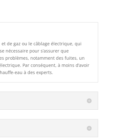
et de gaz ou le câblage électrique, qui
ise nécessaire pour s’assurer que
raves problèmes, notamment des fuites, un
électrique. Par conséquent, à moins d’avoir
 chauffe-eau à des experts.