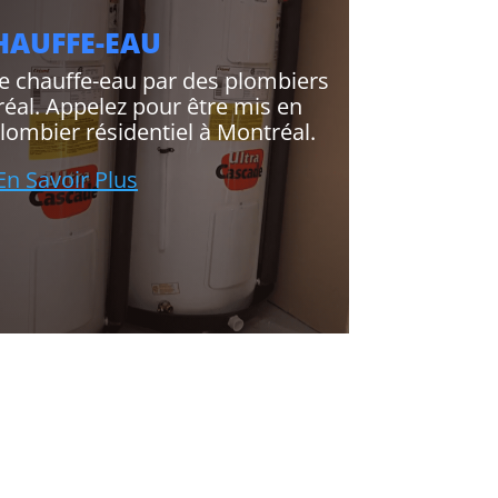
HAUFFE-EAU
tre chauffe-eau par des plombiers
réal. Appelez pour être mis en
plombier résidentiel à Montréal.
En Savoir Plus