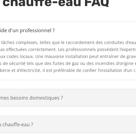
e chauffe-eau FAQ
aide d'un professionnel ?
s tâches complexes, telles que le raccordement des conduites d’eau 
pas effectuées correctement. Les professionnels possèdent l’expert
me aux codes locaux. Une mauvaise installation peut entraîner de g
s de sécurité tels que des fuites de gaz ou des incendies d’origine 
e et d’électricité, il est préférable de confier l’installation d’un
à mes besoins domestiques ?
u chauffe-eau ?