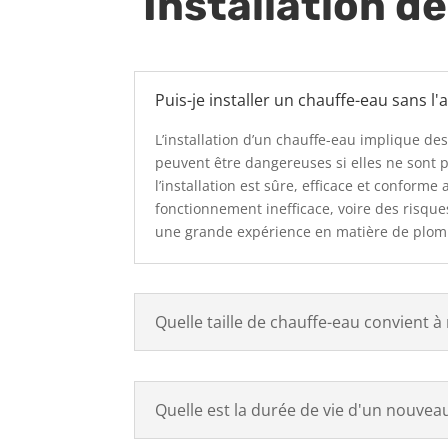
Installation d
Puis-je installer un chauffe-eau sans l'
L’installation d’un chauffe-eau implique de
peuvent être dangereuses si elles ne sont 
l’installation est sûre, efficace et confor
fonctionnement inefficace, voire des risque
une grande expérience en matière de plomberi
Quelle taille de chauffe-eau convient 
Quelle est la durée de vie d'un nouvea