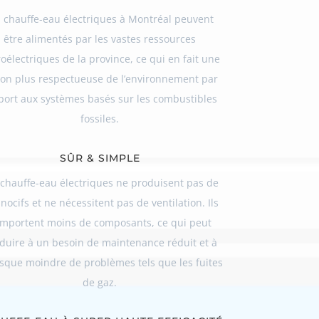
s chauffe-eau électriques à Montréal peuvent
être alimentés par les vastes ressources
oélectriques de la province, ce qui en fait une
ion plus respectueuse de l’environnement par
port aux systèmes basés sur les combustibles
fossiles.
SÛR & SIMPLE
 chauffe-eau électriques ne produisent pas de
nocifs et ne nécessitent pas de ventilation. Ils
mportent moins de composants, ce qui peut
duire à un besoin de maintenance réduit et à
isque moindre de problèmes tels que les fuites
de gaz.