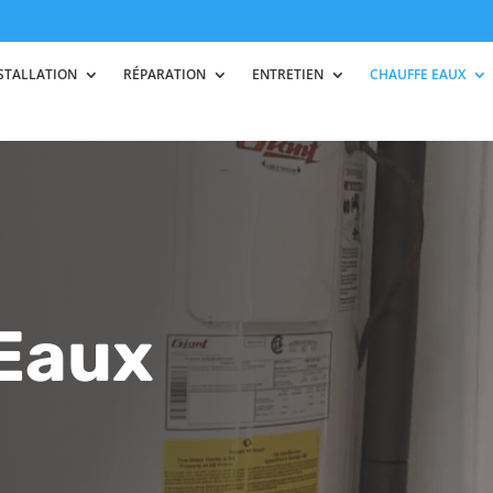
STALLATION
RÉPARATION
ENTRETIEN
CHAUFFE EAUX
Eaux