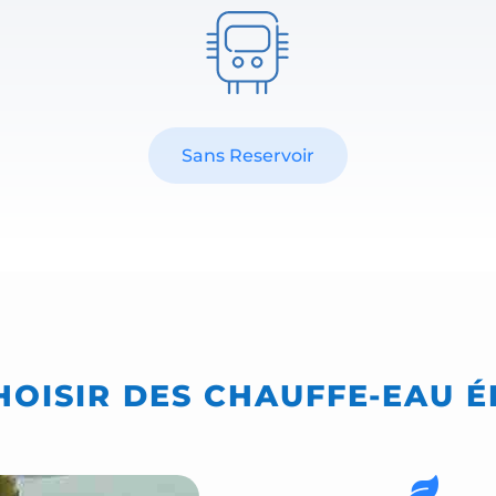
Sans Reservoir
OISIR DES CHAUFFE-EAU É
