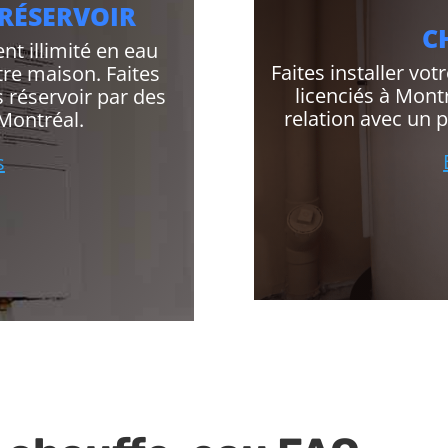
 RÉSERVOIR
C
nt illimité en eau
Faites installer vo
re maison. Faites
licenciés à Mont
s réservoir par des
relation avec un 
 Montréal.
s