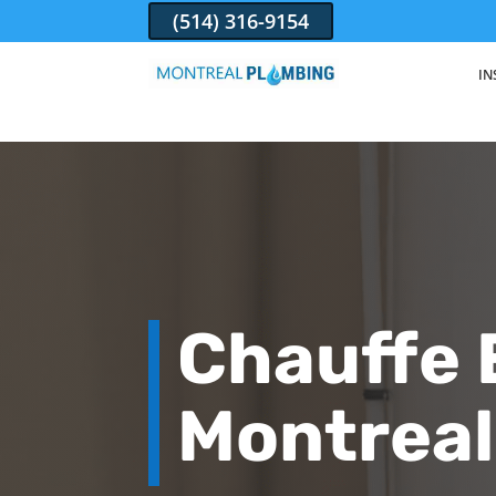
(514) 316-9154
IN
Chauffe 
Montreal