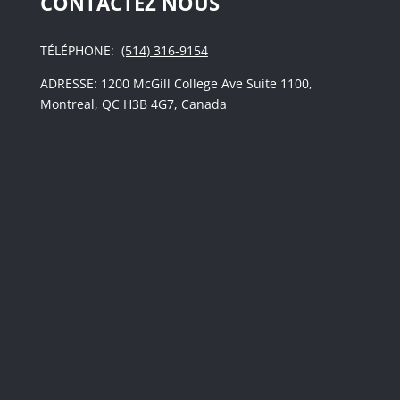
CONTACTEZ NOUS
TÉLÉPHONE:
(514) 316-9154
ADRESSE: 1200 McGill College Ave Suite 1100,
Montreal, QC H3B 4G7, Canada