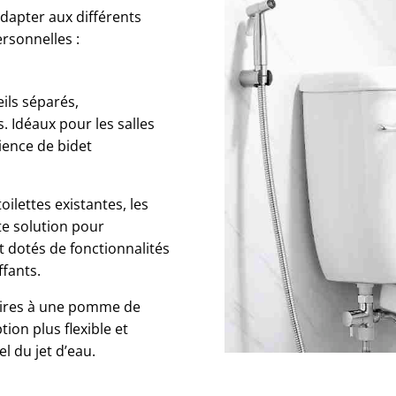
adapter aux différents
ersonnelles :
eils séparés,
s. Idéaux pour les salles
ience de bidet
toilettes existantes, les
te solution pour
t dotés de fonctionnalités
fants.
aires à une pomme de
ion plus flexible et
 du jet d’eau.