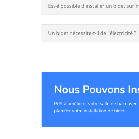
Est-il possible d'installer un bidet sur 
Un bidet nécessite-t-il de l'électricité ?
Nous Pouvons Ins
Prêt à améliorer votre salle de bain ave
planifier votre installation de bidet.