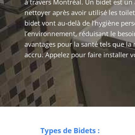
à travers Montréal. Un bidet est un 
nettoyer après avoir utilisé les toile
bidet vont au-delà de l’hygiène pers
l’environnement, réduisant le besoin
avantages pour la santé tels que la 
accru. Appelez pour faire installer 
Types de Bidets :