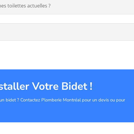
mes toilettes actuelles ?
taller Votre Bidet !
c un bidet ? Contactez Plomberie Montréal pour un devis ou pour