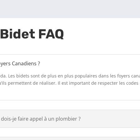
 Bidet
FAQ
foyers Canadiens ?
da. Les bidets sont de plus en plus populaires dans les foyers can
’ils permettent de réaliser. Il est important de respecter les code
dois-je faire appel à un plombier ?