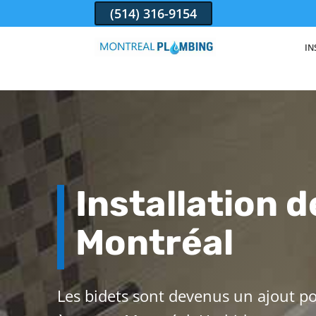
(514) 316-9154
IN
Installation d
Montréal
Les bidets sont devenus un ajout po