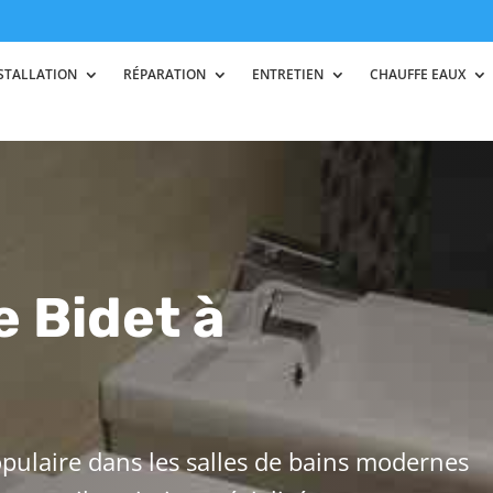
STALLATION
RÉPARATION
ENTRETIEN
CHAUFFE EAUX
e Bidet à
pulaire dans les salles de bains modernes