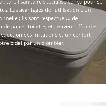
appareil sanitaire spécialisé conçu pour se
ttes. Les avantages de l’utilisation d’un
onnelle ; ils sont respectueux de
 de papier toilette, et peuvent offrir des
réduction des irritations et un confort
votre bidet par un plombier.