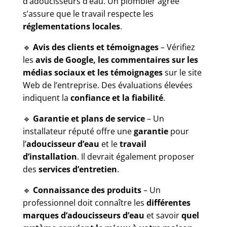
d’adoucisseurs d’eau. Un plombier agréé
s’assure que le travail respecte les
réglementations locales
.
🔹
Avis des clients et témoignages
– Vérifiez
les
avis de Google, les commentaires sur les
médias sociaux et les témoignages
sur le site
Web de l’entreprise. Des évaluations élevées
indiquent la
confiance et la fiabilité
.
🔹
Garantie et plans de service
– Un
installateur réputé offre une
garantie
pour
l’
adoucisseur d’eau
et le
travail
d’installation
. Il devrait également proposer
des
services d’entretien
.
🔹
Connaissance des produits
– Un
professionnel doit connaître les
différentes
marques d’adoucisseurs d’eau
et savoir
quel