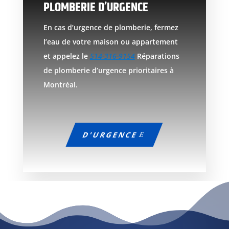
PLOMBERIE D’URGENCE
En cas d’urgence de plomberie, fermez
l’eau de votre maison ou appartement
et appelez le
514-316-9154
Réparations
de plomberie d’urgence prioritaires à
Montréal.
D'URGENCE