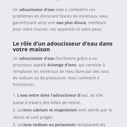
Un
adoucisseur d’eau
aide à combattre ces
problèmes en éliminant l’excès de minéraux, vous
garantissant ainsi une
eau plus douce
, meilleure
pour votre maison, vos appareils et votre peau.
Le rôle d’un adoucisseur d’eau dans
votre maison
Un
adoucisseur d’eau
fonctionne grâce à un
processus appelé
échange d’ions
, qui consiste à
remplacer les minéraux de l’eau dure par des ions
de sodium ou de potassium. Voici comment il
fonctionne :
L’eau entre dans l’adoucisseur d’
eau, où elle
passe à travers des billes de résine.
Les
ions calcium et magnésium
sont attirés par la
résine et sont piégés.
Les
ions sodium ou potassium
remplacent les